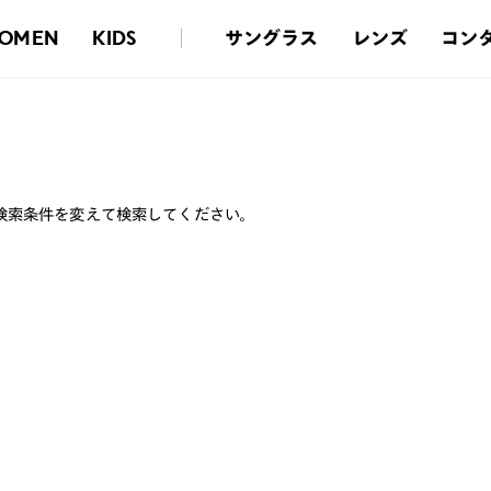
サングラス
レンズ
コン
OMEN
KIDS
検索条件を変えて検索してください。