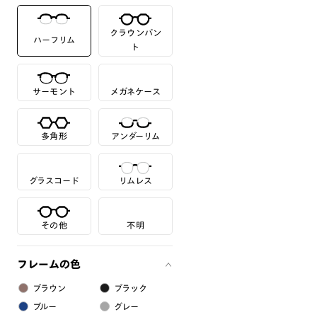
クラウンパン
ハーフリム
ト
サーモント
メガネケース
多角形
アンダーリム
グラスコード
リムレス
その他
不明
フレームの色
ブラウン
ブラック
ブルー
グレー