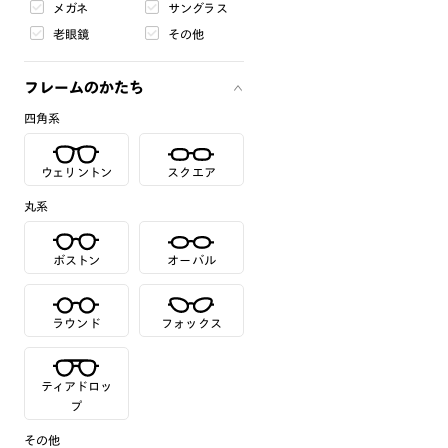
メガネ
サングラス
老眼鏡
その他
フレームのかたち
四角系
ウェリントン
スクエア
丸系
ボストン
オーバル
ラウンド
フォックス
ティアドロッ
プ
その他