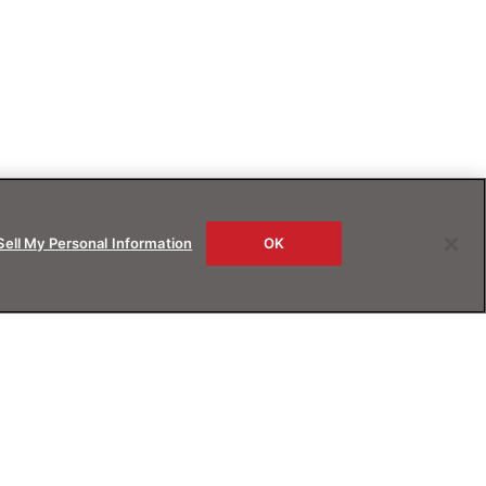
Sell My Personal Information
OK