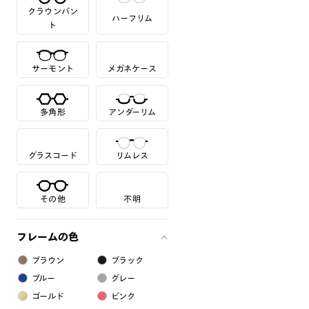
クラウンパン
ハーフリム
ト
サーモント
メガネケース
多角形
アンダーリム
グラスコード
リムレス
その他
不明
フレームの色
ブラウン
ブラック
ブルー
グレー
ゴールド
ピンク