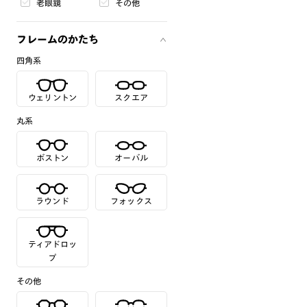
老眼鏡
その他
フレームのかたち
四角系
ウェリントン
スクエア
丸系
ボストン
オーバル
ラウンド
フォックス
ティアドロッ
プ
その他