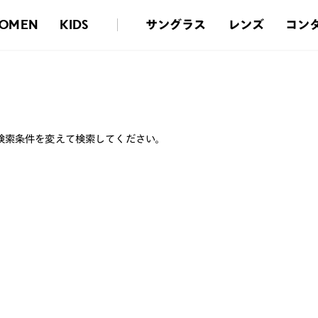
サングラス
レンズ
コン
OMEN
KIDS
検索条件を変えて検索してください。