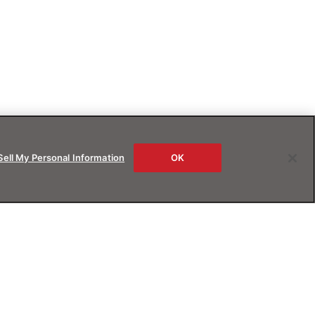
Sell My Personal Information
OK