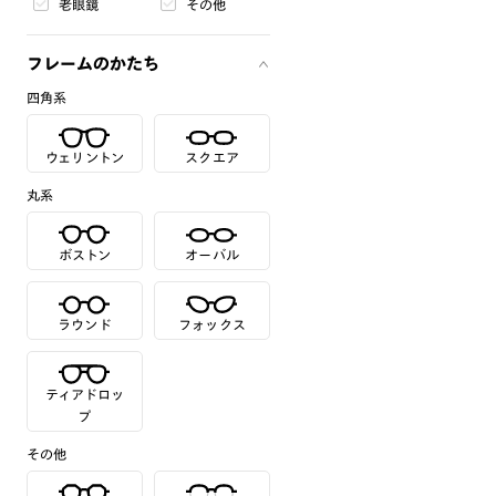
老眼鏡
その他
フレームのかたち
四角系
ウェリントン
スクエア
丸系
ボストン
オーバル
ラウンド
フォックス
ティアドロッ
プ
その他