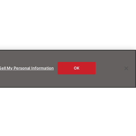
Sell My Personal Information
OK