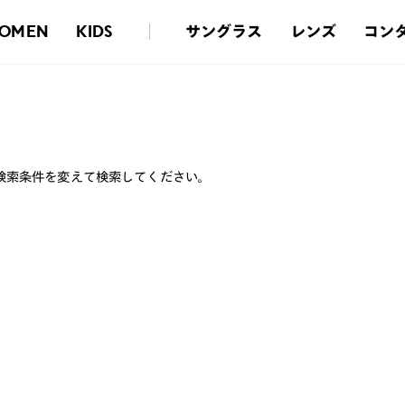
サングラス
レンズ
コン
OMEN
KIDS
検索条件を変えて検索してください。