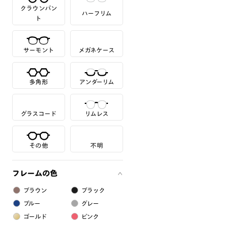
クラウンパン
ハーフリム
ト
サーモント
メガネケース
多角形
アンダーリム
グラスコード
リムレス
その他
不明
フレームの色
ブラウン
ブラック
ブルー
グレー
ゴールド
ピンク