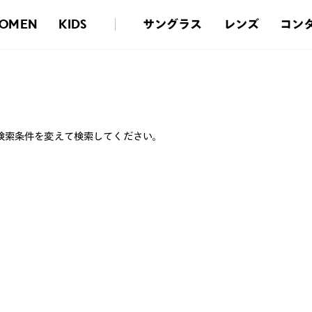
サングラス
レンズ
コン
OMEN
KIDS
検索条件を変えて検索してください。