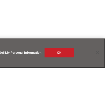
Sell My Personal Information
OK