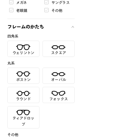
メガネ
サングラス
老眼鏡
その他
フレームのかたち
四角系
ウェリントン
スクエア
丸系
ボストン
オーバル
ラウンド
フォックス
ティアドロッ
プ
その他