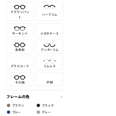
クラウンパン
ハーフリム
ト
サーモント
メガネケース
多角形
アンダーリム
グラスコード
リムレス
その他
不明
フレームの色
ブラウン
ブラック
ブルー
グレー