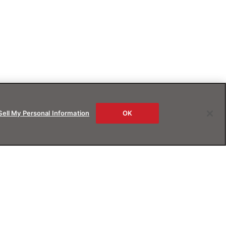
Sell My Personal Information
OK