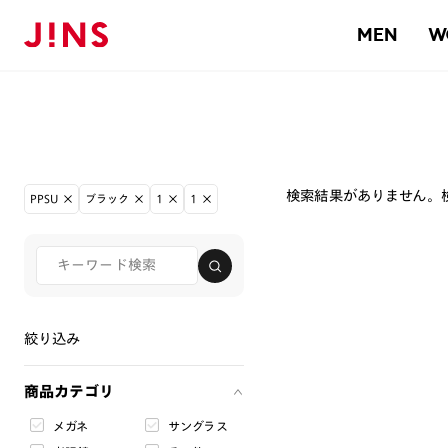
MEN
W
検索結果がありません。
PPSU
ブラック
1
1
絞り込み
商品カテゴリ
メガネ
サングラス