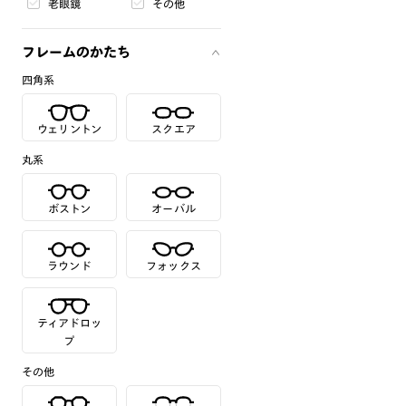
老眼鏡
その他
フレームのかたち
四角系
ウェリントン
スクエア
丸系
ボストン
オーバル
ラウンド
フォックス
ティアドロッ
プ
その他