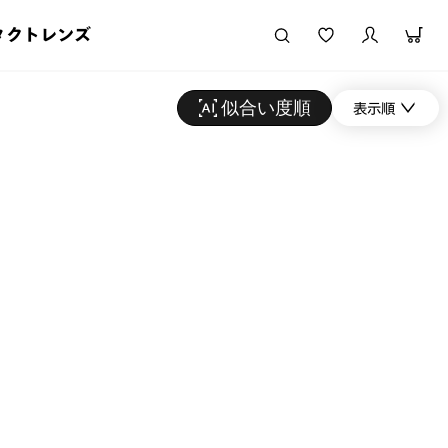
タクトレンズ
似合い度順
表示順