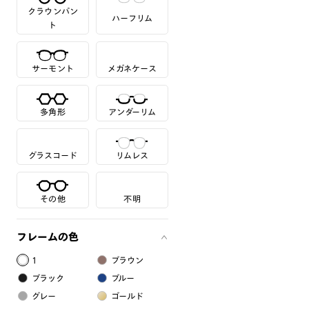
クラウンパン
ハーフリム
ト
サーモント
メガネケース
多角形
アンダーリム
グラスコード
リムレス
その他
不明
フレームの色
1
ブラウン
ブラック
ブルー
グレー
ゴールド