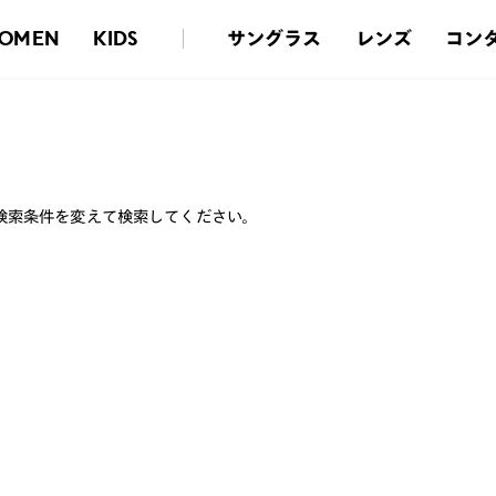
サングラス
レンズ
コン
OMEN
KIDS
検索条件を変えて検索してください。