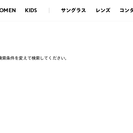
サングラス
レンズ
コン
OMEN
KIDS
検索条件を変えて検索してください。