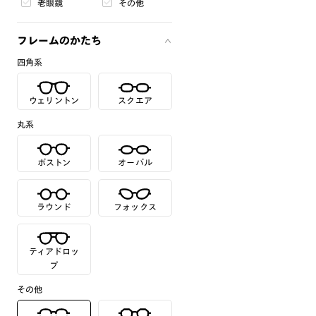
老眼鏡
その他
フレームのかたち
四角系
ウェリントン
スクエア
丸系
ボストン
オーバル
ラウンド
フォックス
ティアドロッ
プ
その他