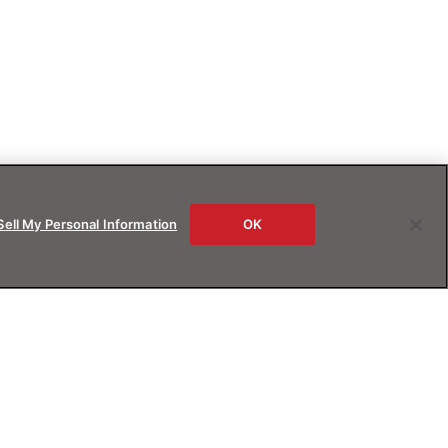
Sell My Personal Information
OK