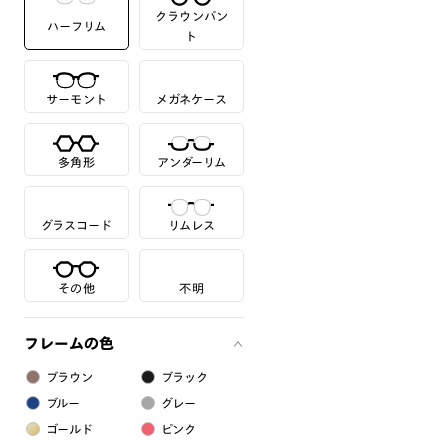
クラウンパン
ハーフリム
ト
サーモント
メガネケース
多角形
アンダーリム
グラスコード
リムレス
その他
不明
フレームの色
ブラウン
ブラック
ブルー
グレー
ゴールド
ピンク