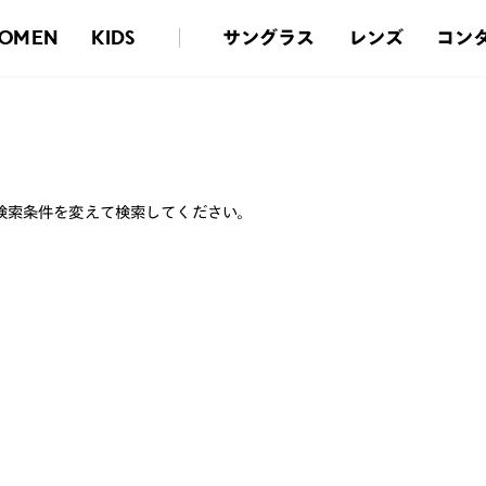
サングラス
レンズ
コン
OMEN
KIDS
検索条件を変えて検索してください。