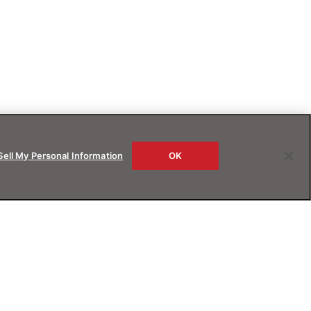
Sell My Personal Information
OK