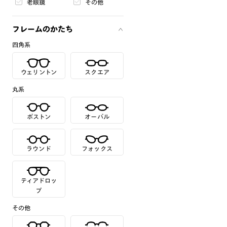
老眼鏡
その他
フレームのかたち
四角系
ウェリントン
スクエア
丸系
ボストン
オーバル
ラウンド
フォックス
ティアドロッ
プ
その他