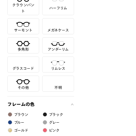
クラウンパン
ハーフリム
ト
サーモント
メガネケース
多角形
アンダーリム
グラスコード
リムレス
その他
不明
フレームの色
ブラウン
ブラック
ブルー
グレー
ゴールド
ピンク