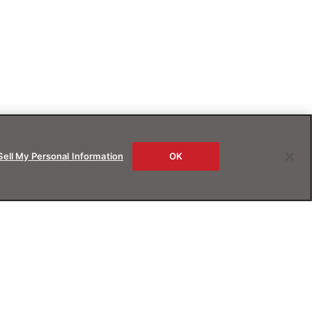
Sell My Personal Information
OK