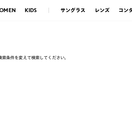
サングラス
レンズ
コン
OMEN
KIDS
検索条件を変えて検索してください。