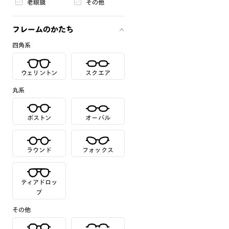
老眼鏡
その他
フレームのかたち
四角系
ウェリントン
スクエア
丸系
ボストン
オーバル
ラウンド
フォックス
ティアドロッ
プ
その他