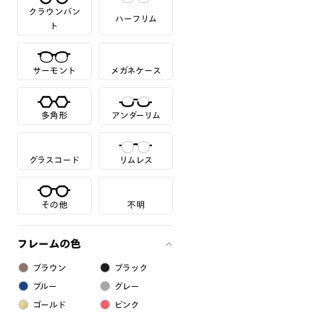
クラウンパン
ハーフリム
ト
サーモント
メガネケース
多角形
アンダーリム
グラスコード
リムレス
その他
不明
フレームの色
ブラウン
ブラック
ブルー
グレー
ゴールド
ピンク