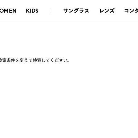
サングラス
レンズ
コン
OMEN
KIDS
検索条件を変えて検索してください。