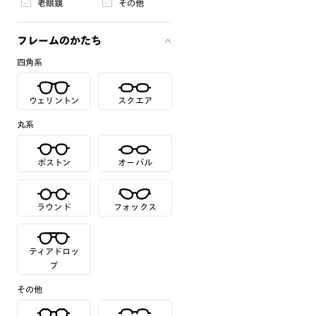
老眼鏡
その他
フレームのかたち
四角系
ウェリントン
スクエア
丸系
ボストン
オーバル
ラウンド
フォックス
ティアドロッ
プ
その他