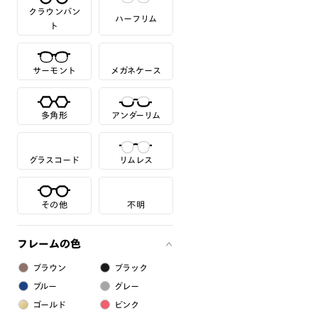
クラウンパン
ハーフリム
ト
サーモント
メガネケース
多角形
アンダーリム
グラスコード
リムレス
その他
不明
フレームの色
ブラウン
ブラック
ブルー
グレー
ゴールド
ピンク