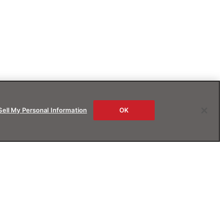
Sell My Personal Information
OK