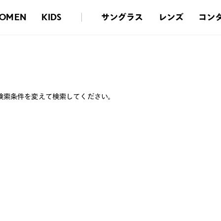
サングラス
レンズ
コン
OMEN
KIDS
検索条件を変えて検索してください。