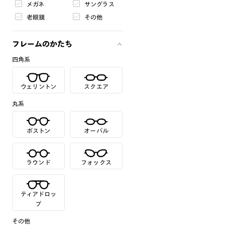
メガネ
サングラス
老眼鏡
その他
フレームのかたち
四角系
ウェリントン
スクエア
丸系
ボストン
オーバル
ラウンド
フォックス
ティアドロッ
プ
その他