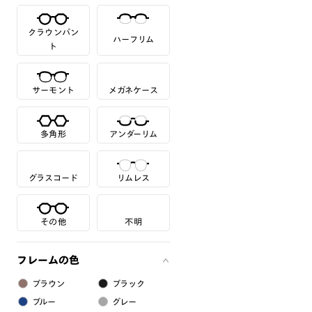
クラウンパン
ハーフリム
ト
サーモント
メガネケース
多角形
アンダーリム
グラスコード
リムレス
その他
不明
フレームの色
ブラウン
ブラック
ブルー
グレー