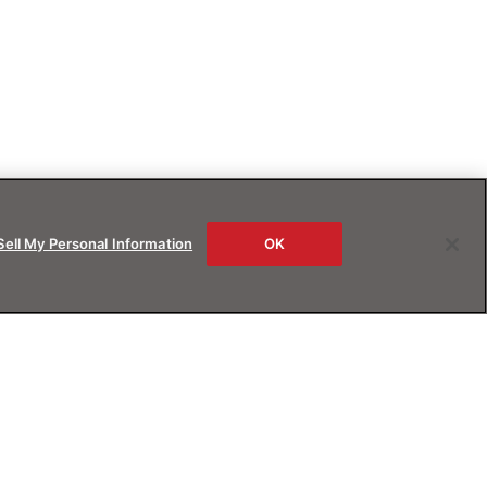
Sell My Personal Information
OK