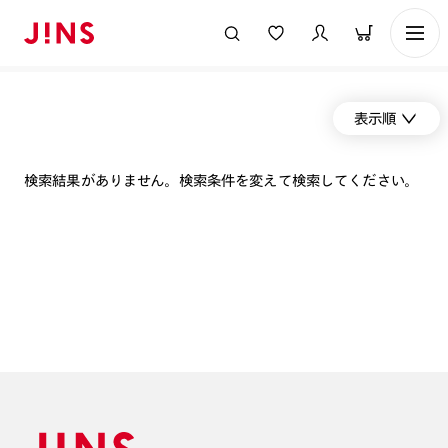
表示順
検索結果がありません。検索条件を変えて検索してください。