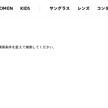
サングラス
レンズ
コン
OMEN
KIDS
検索条件を変えて検索してください。