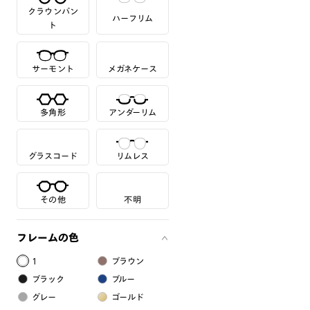
クラウンパン
ハーフリム
ト
サーモント
メガネケース
多角形
アンダーリム
グラスコード
リムレス
その他
不明
フレームの色
1
ブラウン
ブラック
ブルー
グレー
ゴールド