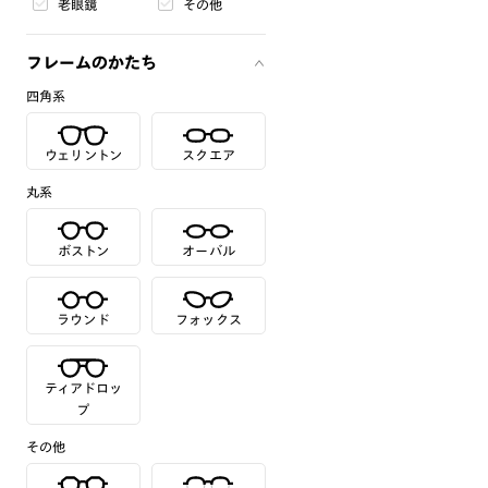
老眼鏡
その他
フレームのかたち
四角系
ウェリントン
スクエア
丸系
ボストン
オーバル
ラウンド
フォックス
ティアドロッ
プ
その他