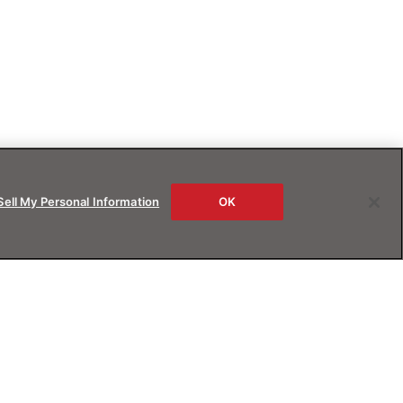
Sell My Personal Information
OK