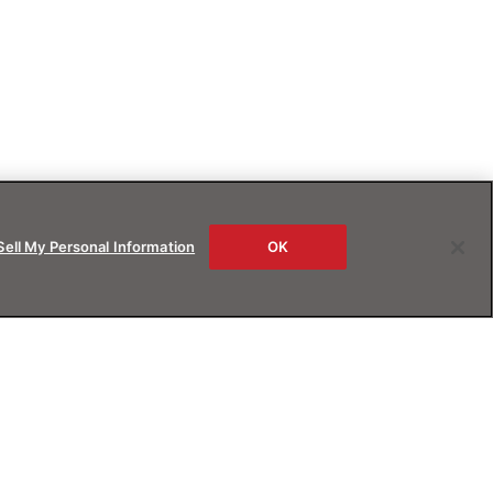
Sell My Personal Information
OK