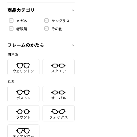
商品カテゴリ
メガネ
サングラス
老眼鏡
その他
フレームのかたち
四角系
ウェリントン
スクエア
丸系
ボストン
オーバル
ラウンド
フォックス
ティアドロッ