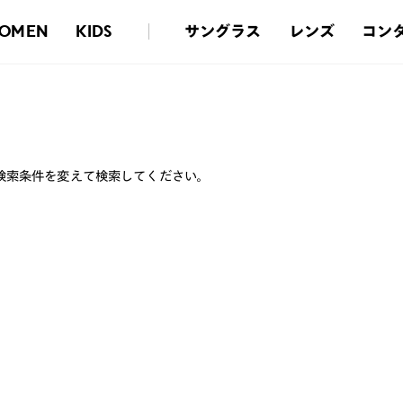
サングラス
レンズ
コン
OMEN
KIDS
検索条件を変えて検索してください。