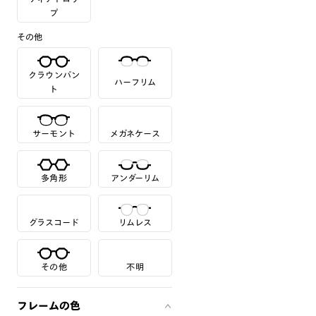
プ
その他
クラウンパン
ハーフリム
ト
サーモント
メガネケース
多角形
アンダーリム
グラスコード
リムレス
その他
不明
フレームの色