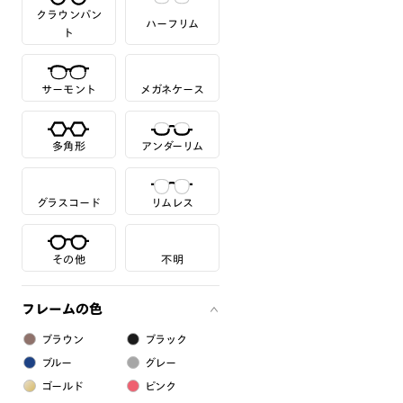
クラウンパン
ハーフリム
ト
サーモント
メガネケース
多角形
アンダーリム
グラスコード
リムレス
その他
不明
フレームの色
ブラウン
ブラック
ブルー
グレー
ゴールド
ピンク