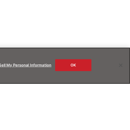
Sell My Personal Information
OK