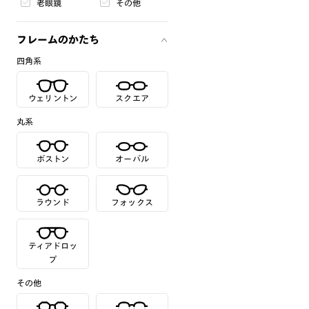
老眼鏡
その他
フレームのかたち
四角系
ウェリントン
スクエア
丸系
ボストン
オーバル
ラウンド
フォックス
ティアドロッ
プ
その他