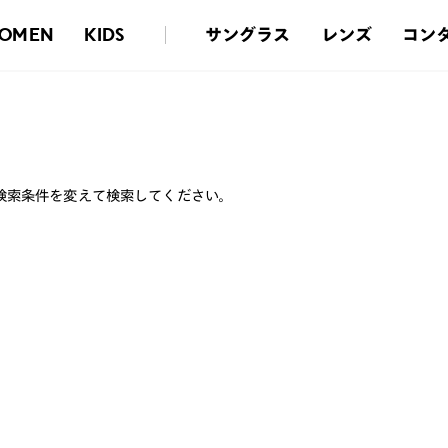
サングラス
レンズ
コン
OMEN
KIDS
検索条件を変えて検索してください。