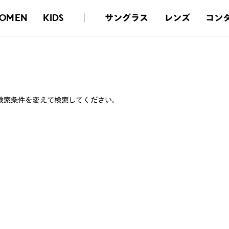
サングラス
レンズ
コン
OMEN
KIDS
検索条件を変えて検索してください。