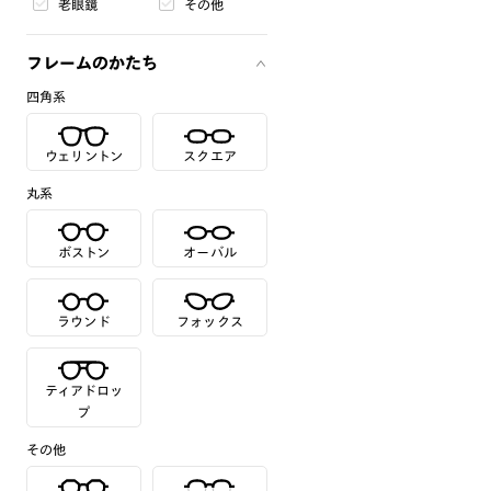
老眼鏡
その他
フレームのかたち
四角系
ウェリントン
スクエア
丸系
ボストン
オーバル
ラウンド
フォックス
ティアドロッ
プ
その他