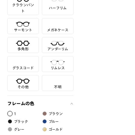
クラウンパン
ハーフリム
ト
サーモント
メガネケース
多角形
アンダーリム
グラスコード
リムレス
その他
不明
フレームの色
1
ブラウン
ブラック
ブルー
グレー
ゴールド