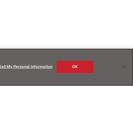
Sell My Personal Information
OK