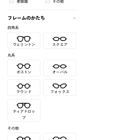
老眼鏡
その他
フレームのかたち
四角系
ウェリントン
スクエア
丸系
ボストン
オーバル
ラウンド
フォックス
ティアドロッ
プ
その他