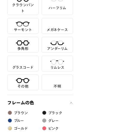
クラウンパン
ハーフリム
ト
サーモント
メガネケース
多角形
アンダーリム
グラスコード
リムレス
その他
不明
フレームの色
ブラウン
ブラック
ブルー
グレー
ゴールド
ピンク