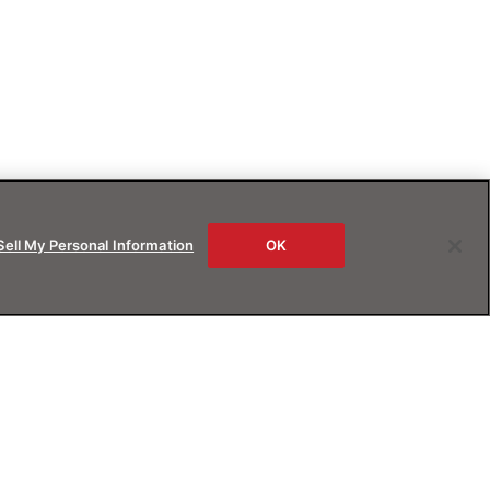
Sell My Personal Information
OK