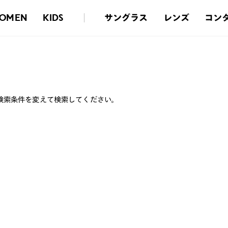
サングラス
レンズ
コン
OMEN
KIDS
検索条件を変えて検索してください。