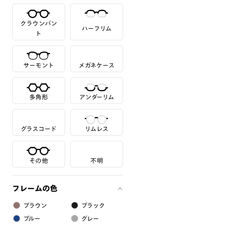
クラウンパン
ハーフリム
ト
サーモント
メガネケース
多角形
アンダーリム
グラスコード
リムレス
その他
不明
フレームの色
ブラウン
ブラック
ブルー
グレー