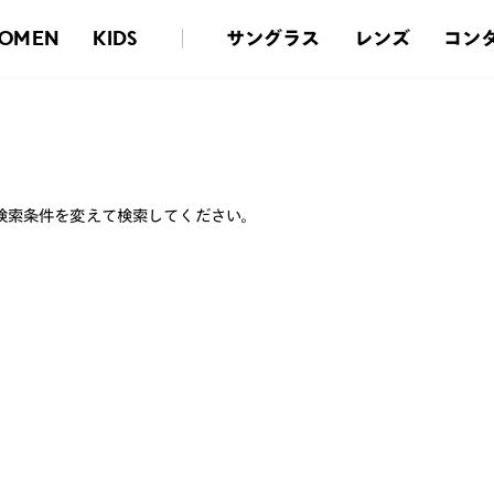
サングラス
レンズ
コン
OMEN
KIDS
検索条件を変えて検索してください。