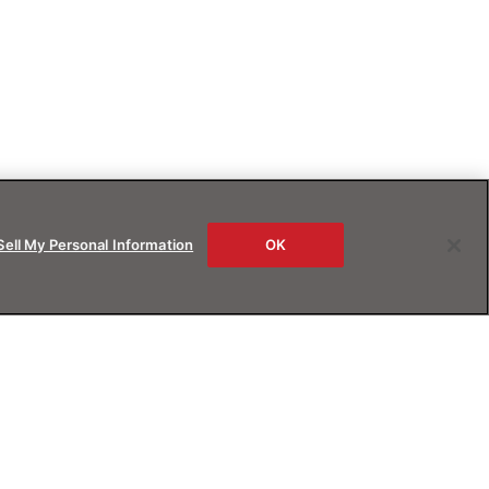
Sell My Personal Information
OK