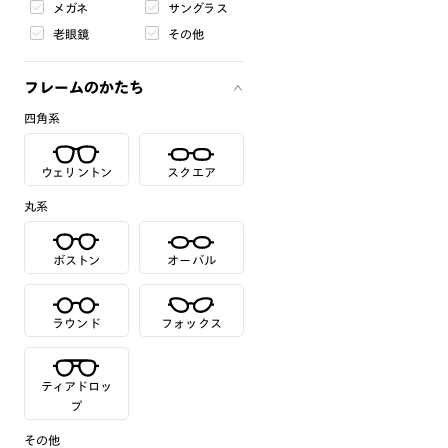
メガネ
サングラス
老眼鏡
その他
フレームのかたち
四角系
ウェリントン
スクエア
丸系
ボストン
オーバル
ラウンド
フォックス
ティアドロッ
プ
その他