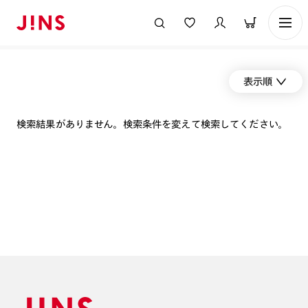
表示順
検索結果がありません。検索条件を変えて検索してください。