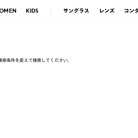
サングラス
レンズ
コン
OMEN
KIDS
検索条件を変えて検索してください。