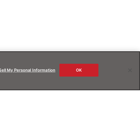
Sell My Personal Information
OK