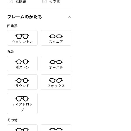
老眼鏡
その他
フレームのかたち
四角系
ウェリントン
スクエア
丸系
ボストン
オーバル
ラウンド
フォックス
ティアドロッ
プ
その他