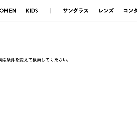
サングラス
レンズ
コン
OMEN
KIDS
検索条件を変えて検索してください。