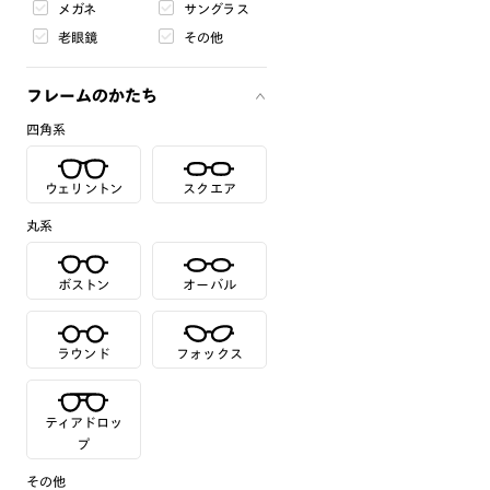
メガネ
サングラス
老眼鏡
その他
フレームのかたち
四角系
ウェリントン
スクエア
丸系
ボストン
オーバル
ラウンド
フォックス
ティアドロッ
プ
その他