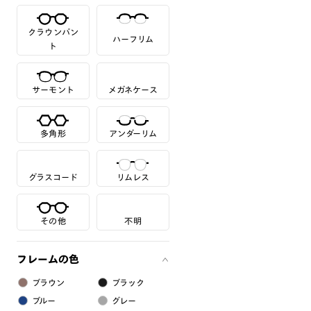
クラウンパン
ハーフリム
ト
サーモント
メガネケース
多角形
アンダーリム
グラスコード
リムレス
その他
不明
フレームの色
ブラウン
ブラック
ブルー
グレー