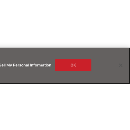
Sell My Personal Information
OK