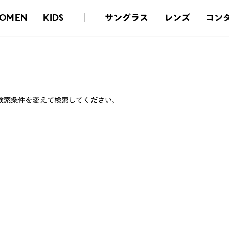
サングラス
レンズ
コン
OMEN
KIDS
検索条件を変えて検索してください。