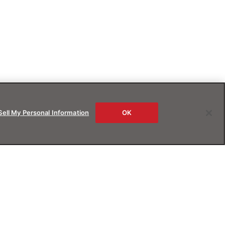
Sell My Personal Information
OK