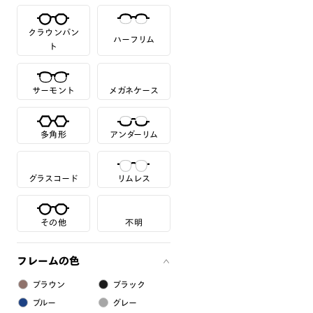
クラウンパン
ハーフリム
ト
サーモント
メガネケース
多角形
アンダーリム
グラスコード
リムレス
その他
不明
フレームの色
ブラウン
ブラック
ブルー
グレー