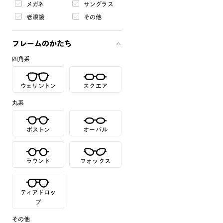
メガネ
サングラス
老眼鏡
その他
フレームのかたち
四角系
ウェリントン
スクエア
丸系
ボストン
オーバル
ラウンド
フォックス
ティアドロッ
プ
その他