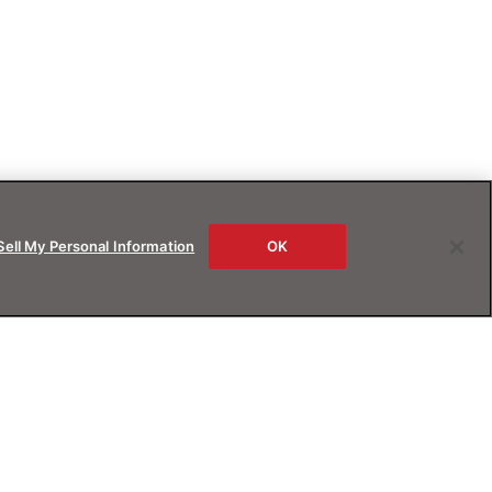
Sell My Personal Information
OK