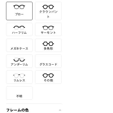
クラウンパン
ブロー
ト
ハーフリム
サーモント
メガネケース
多角形
アンダーリム
グラスコード
リムレス
その他
不明
フレームの色