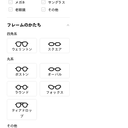
メガネ
サングラス
老眼鏡
その他
フレームのかたち
四角系
ウェリントン
スクエア
丸系
ボストン
オーバル
ラウンド
フォックス
ティアドロッ
プ
その他