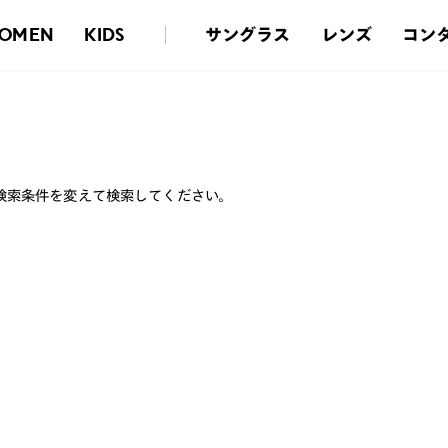
サングラス
レンズ
コン
OMEN
KIDS
検索条件を変えて検索してください。