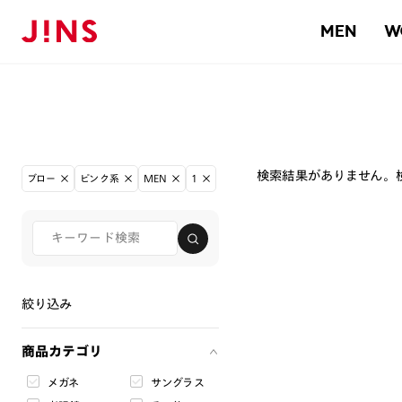
MEN
W
検索結果がありません。
ブロー
ピンク系
MEN
1
絞り込み
商品カテゴリ
メガネ
サングラス