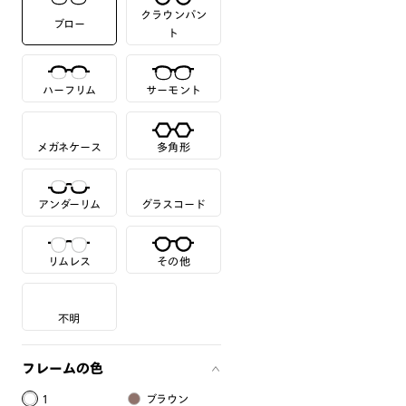
クラウンパン
ブロー
ト
ハーフリム
サーモント
メガネケース
多角形
アンダーリム
グラスコード
リムレス
その他
不明
フレームの色
1
ブラウン