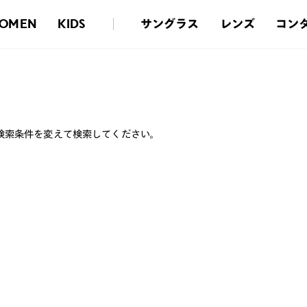
サングラス
レンズ
コン
OMEN
KIDS
検索条件を変えて検索してください。