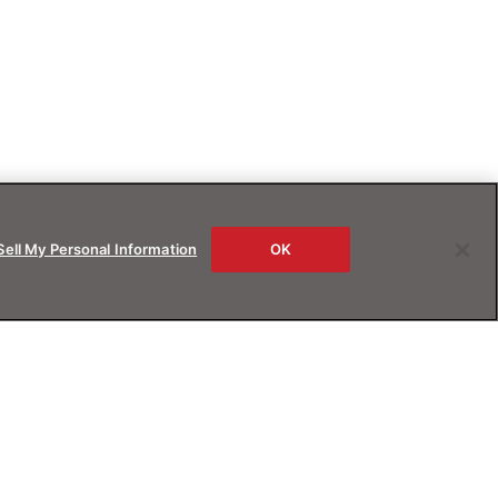
Sell My Personal Information
OK