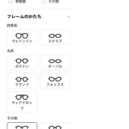
老眼鏡
その他
フレームのかたち
四角系
ウェリントン
スクエア
丸系
ボストン
オーバル
ラウンド
フォックス
ティアドロッ
プ
その他