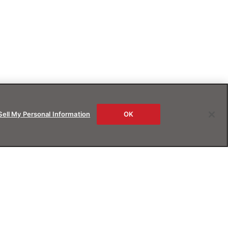
Sell My Personal Information
OK