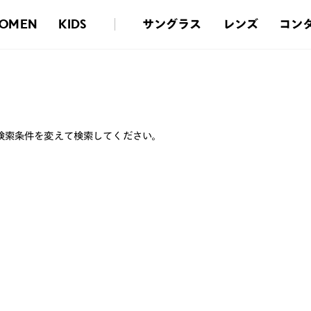
サングラス
レンズ
コン
OMEN
KIDS
検索条件を変えて検索してください。