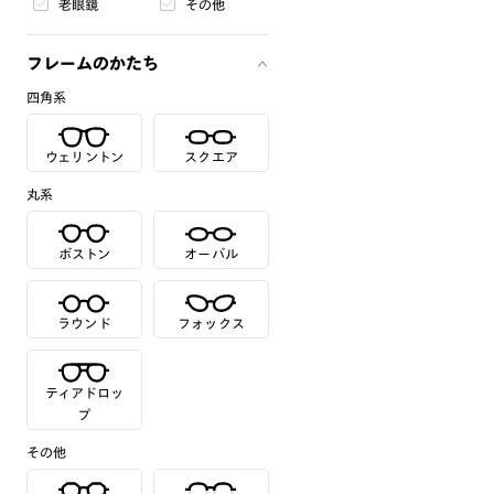
老眼鏡
その他
フレームのかたち
四角系
ウェリントン
スクエア
丸系
ボストン
オーバル
ラウンド
フォックス
ティアドロッ
プ
その他