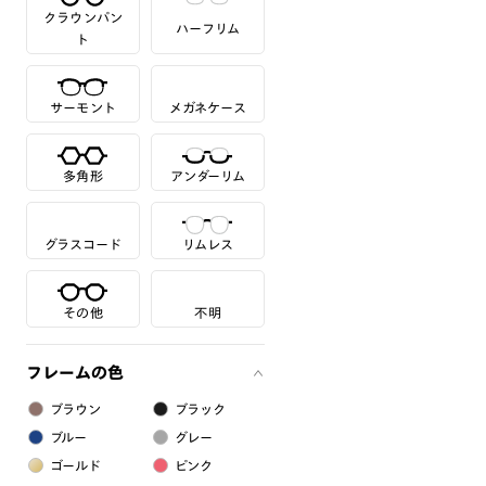
クラウンパン
ハーフリム
ト
サーモント
メガネケース
多角形
アンダーリム
グラスコード
リムレス
その他
不明
フレームの色
ブラウン
ブラック
ブルー
グレー
ゴールド
ピンク