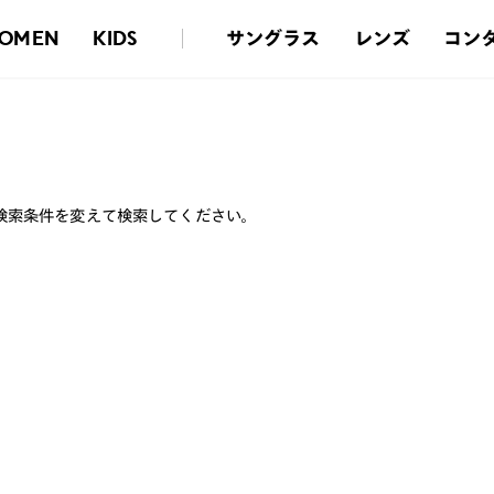
サングラス
レンズ
コン
OMEN
KIDS
検索条件を変えて検索してください。