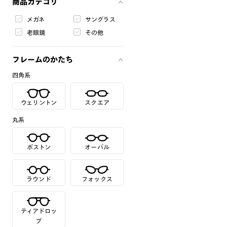
商品カテゴリ
メガネ
サングラス
老眼鏡
その他
フレームのかたち
四角系
ウェリントン
スクエア
丸系
ボストン
オーバル
ラウンド
フォックス
ティアドロッ
プ