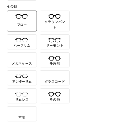
その他
クラウンパン
ブロー
ト
ハーフリム
サーモント
メガネケース
多角形
アンダーリム
グラスコード
リムレス
その他
不明