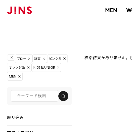
MEN
W
検索結果がありません。
ブロー
雑貨
ピンク系
オレンジ系
KIDS&JUNIOR
MEN
絞り込み