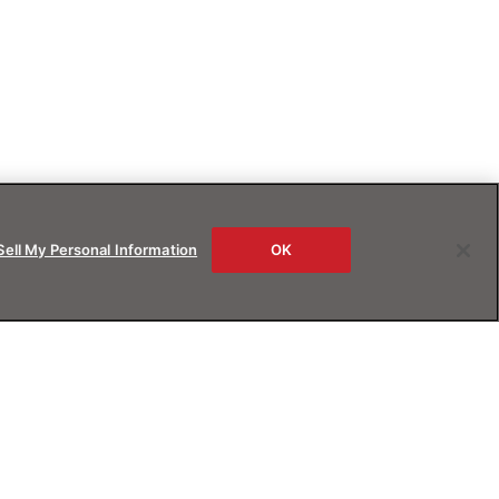
Sell My Personal Information
OK