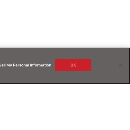
Sell My Personal Information
OK