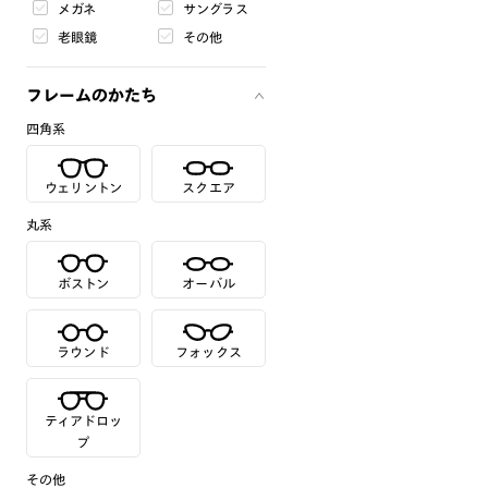
メガネ
サングラス
老眼鏡
その他
フレームのかたち
四角系
ウェリントン
スクエア
丸系
ボストン
オーバル
ラウンド
フォックス
ティアドロッ
プ
その他