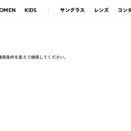
サングラス
レンズ
コン
OMEN
KIDS
検索条件を変えて検索してください。