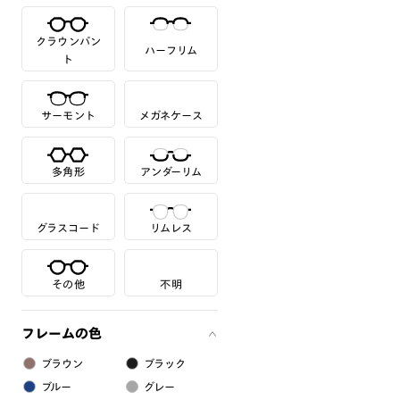
クラウンパン
ハーフリム
ト
サーモント
メガネケース
多角形
アンダーリム
グラスコード
リムレス
その他
不明
フレームの色
ブラウン
ブラック
ブルー
グレー