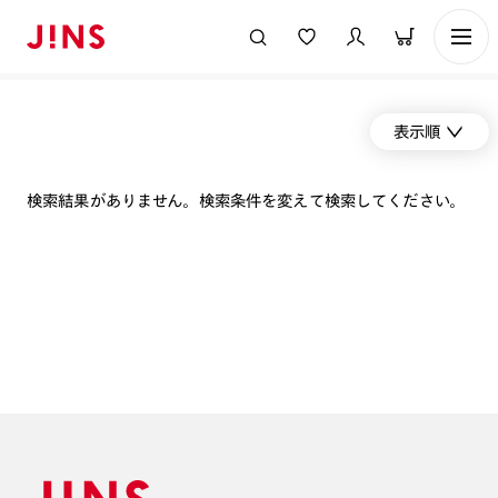
表示順
検索結果がありません。検索条件を変えて検索してください。