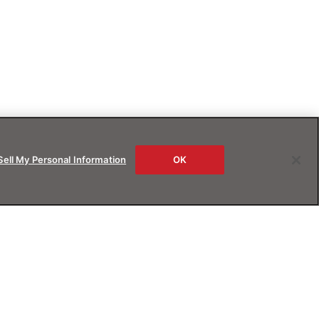
Sell My Personal Information
OK