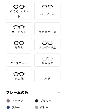
クラウンパン
ハーフリム
ト
サーモント
メガネケース
多角形
アンダーリム
グラスコード
リムレス
その他
不明
フレームの色
ブラウン
ブラック
ブルー
グレー