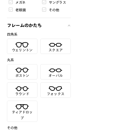
メガネ
サングラス
老眼鏡
その他
フレームのかたち
四角系
ウェリントン
スクエア
丸系
ボストン
オーバル
ラウンド
フォックス
ティアドロッ
プ
その他