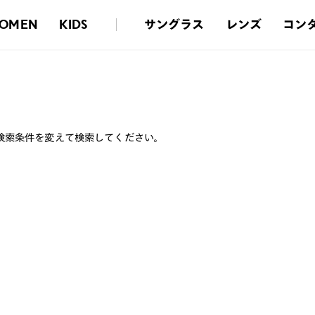
サングラス
レンズ
コン
OMEN
KIDS
検索条件を変えて検索してください。