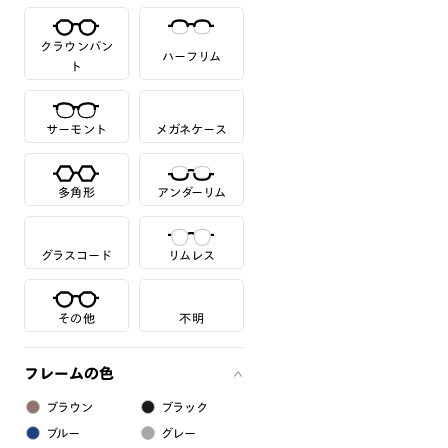
クラウンパン
ハーフリム
ト
サーモント
メガネケース
多角形
アンダーリム
グラスコード
リムレス
その他
不明
フレームの色
ブラウン
ブラック
ブルー
グレー