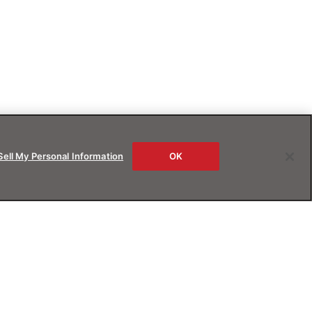
Sell My Personal Information
OK