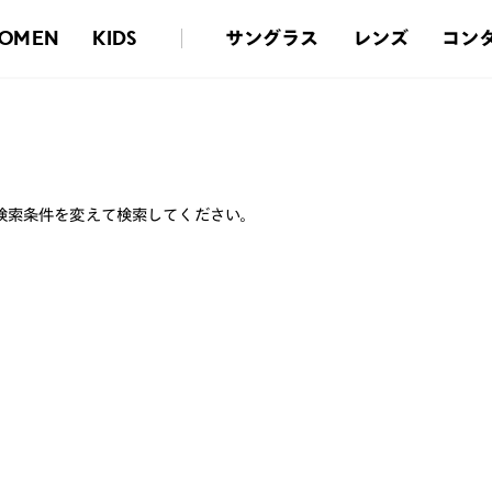
サングラス
レンズ
コン
OMEN
KIDS
検索条件を変えて検索してください。