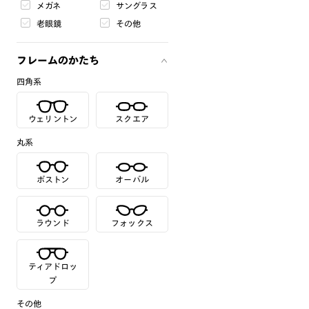
メガネ
サングラス
老眼鏡
その他
フレームのかたち
四角系
ウェリントン
スクエア
丸系
ボストン
オーバル
ラウンド
フォックス
ティアドロッ
プ
その他