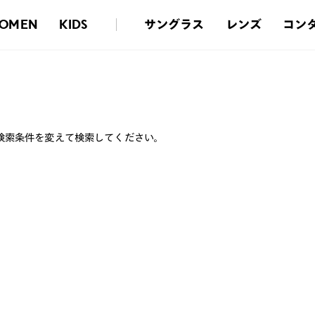
サングラス
レンズ
コン
OMEN
KIDS
検索条件を変えて検索してください。