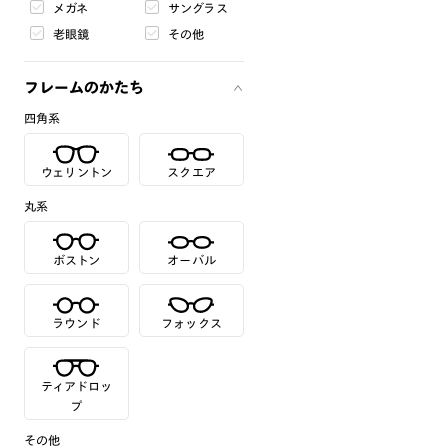
メガネ
サングラス
老眼鏡
その他
フレームのかたち
四角系
ウェリントン
スクエア
丸系
ボストン
オーバル
ラウンド
フォックス
ティアドロッ
プ
その他