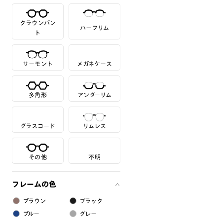
クラウンパン
ハーフリム
ト
サーモント
メガネケース
多角形
アンダーリム
グラスコード
リムレス
その他
不明
フレームの色
ブラウン
ブラック
ブルー
グレー