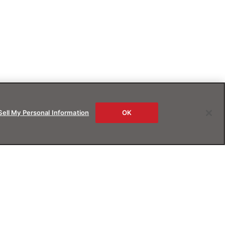
Sell My Personal Information
OK