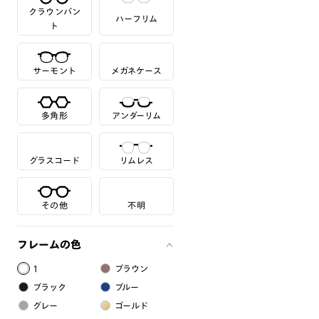
クラウンパン
ハーフリム
ト
サーモント
メガネケース
多角形
アンダーリム
グラスコード
リムレス
その他
不明
フレームの色
1
ブラウン
ブラック
ブルー
グレー
ゴールド