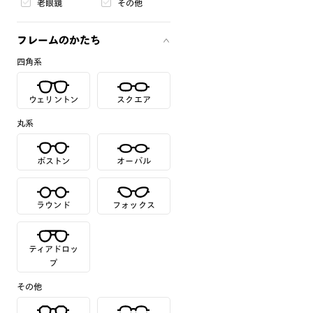
老眼鏡
その他
フレームのかたち
四角系
ウェリントン
スクエア
丸系
ボストン
オーバル
ラウンド
フォックス
ティアドロッ
プ
その他