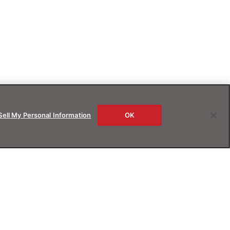
Sell My Personal Information
OK