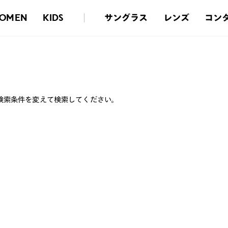
サングラス
レンズ
コン
OMEN
KIDS
検索条件を変えて検索してください。