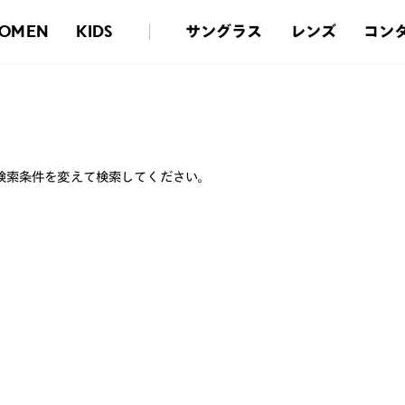
サングラス
レンズ
コン
OMEN
KIDS
検索条件を変えて検索してください。