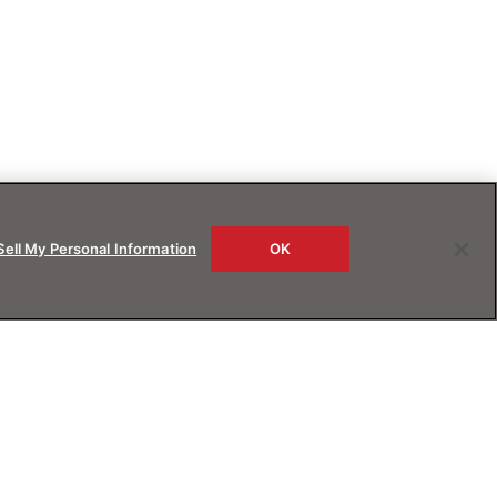
Sell My Personal Information
OK