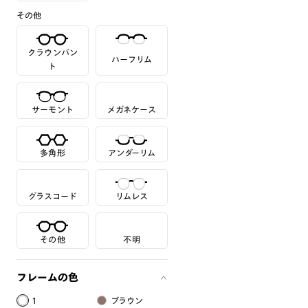
その他
クラウンパン
ハーフリム
ト
サーモント
メガネケース
多角形
アンダーリム
グラスコード
リムレス
その他
不明
フレームの色
1
ブラウン