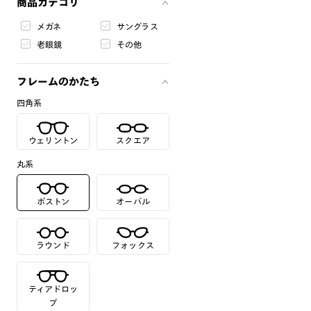
商品カテゴリ
メガネ
サングラス
老眼鏡
その他
フレームのかたち
四角系
ウェリントン
スクエア
丸系
ボストン
オーバル
ラウンド
フォックス
ティアドロッ
プ