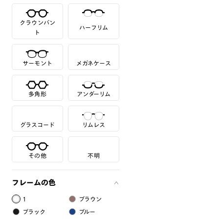
クラウンパン
ハーフリム
ト
サーモント
メガネケース
多角形
アンダーリム
グラスコード
リムレス
その他
不明
フレームの色
1
ブラウン
ブラック
ブルー