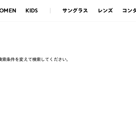
サングラス
レンズ
コン
OMEN
KIDS
検索条件を変えて検索してください。