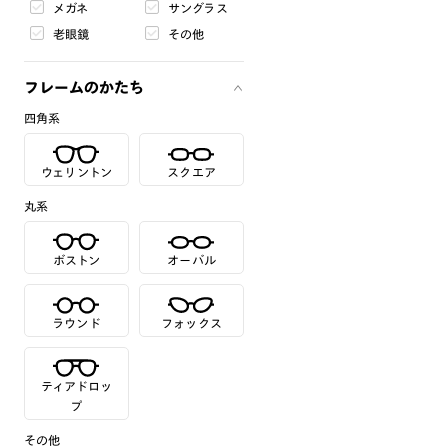
メガネ
サングラス
老眼鏡
その他
フレームのかたち
四角系
ウェリントン
スクエア
丸系
ボストン
オーバル
ラウンド
フォックス
ティアドロッ
プ
その他