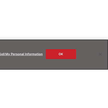
Sell My Personal Information
OK