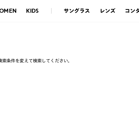
サングラス
レンズ
コン
OMEN
KIDS
検索条件を変えて検索してください。