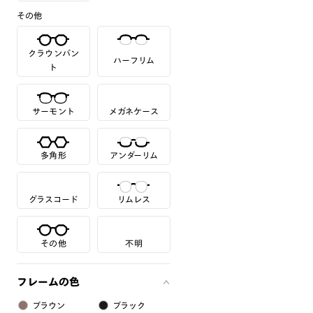
その他
クラウンパン
ハーフリム
ト
サーモント
メガネケース
多角形
アンダーリム
グラスコード
リムレス
その他
不明
フレームの色
ブラウン
ブラック