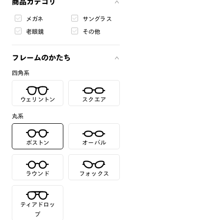
商品カテゴリ
メガネ
サングラス
老眼鏡
その他
フレームのかたち
四角系
ウェリントン
スクエア
丸系
ボストン
オーバル
ラウンド
フォックス
ティアドロッ
プ