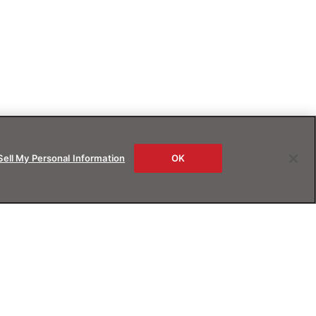
Sell My Personal Information
OK