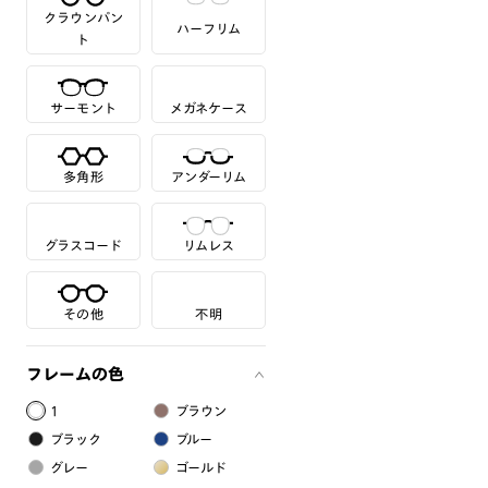
クラウンパン
ハーフリム
ト
サーモント
メガネケース
多角形
アンダーリム
グラスコード
リムレス
その他
不明
フレームの色
1
ブラウン
ブラック
ブルー
グレー
ゴールド