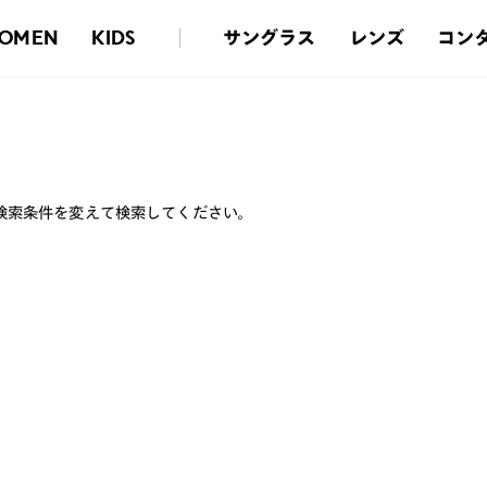
サングラス
レンズ
コン
OMEN
KIDS
検索条件を変えて検索してください。