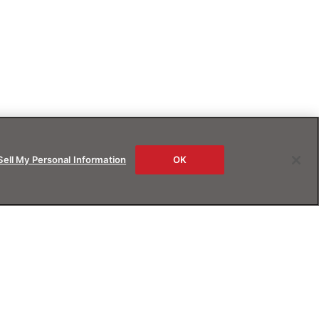
Sell My Personal Information
OK