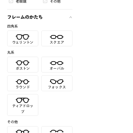
老眼鏡
その他
フレームのかたち
四角系
ウェリントン
スクエア
丸系
ボストン
オーバル
ラウンド
フォックス
ティアドロッ
プ
その他