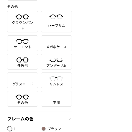
その他
クラウンパン
ハーフリム
ト
サーモント
メガネケース
多角形
アンダーリム
グラスコード
リムレス
その他
不明
フレームの色
1
ブラウン