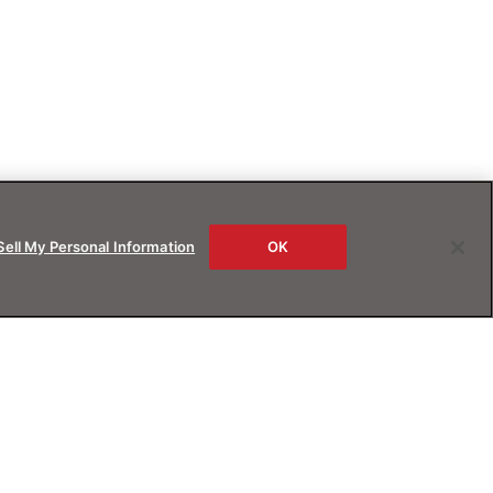
Sell My Personal Information
OK