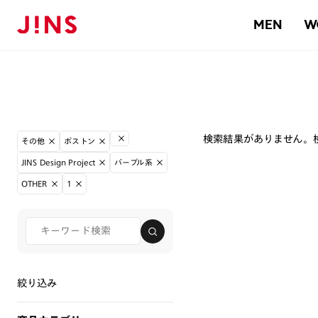
MEN
W
検索結果がありません。
その他
ボストン
JINS Design Project
パープル系
OTHER
1
絞り込み