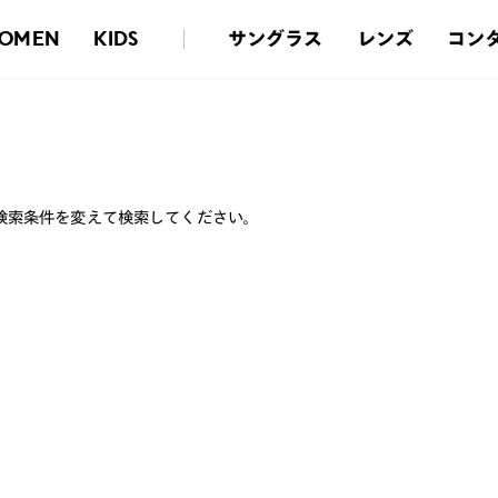
サングラス
レンズ
コン
OMEN
KIDS
検索条件を変えて検索してください。