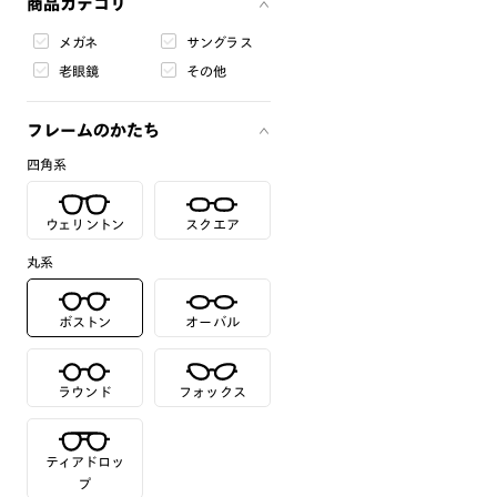
商品カテゴリ
メガネ
サングラス
老眼鏡
その他
フレームのかたち
四角系
ウェリントン
スクエア
丸系
ボストン
オーバル
ラウンド
フォックス
ティアドロッ
プ