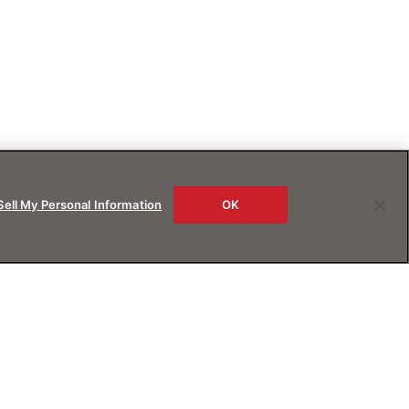
Sell My Personal Information
OK