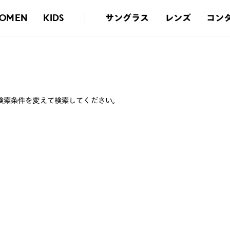
サングラス
レンズ
コン
OMEN
KIDS
検索条件を変えて検索してください。