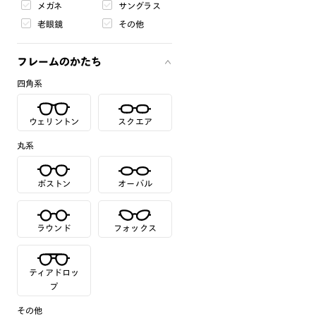
メガネ
サングラス
老眼鏡
その他
フレームのかたち
四角系
ウェリントン
スクエア
丸系
ボストン
オーバル
ラウンド
フォックス
ティアドロッ
プ
その他