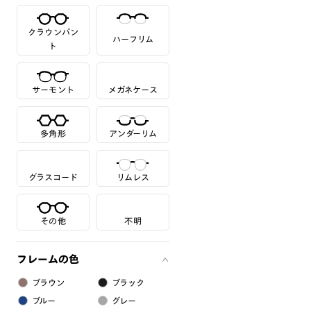
クラウンパン
ハーフリム
ト
サーモント
メガネケース
多角形
アンダーリム
グラスコード
リムレス
その他
不明
フレームの色
ブラウン
ブラック
ブルー
グレー