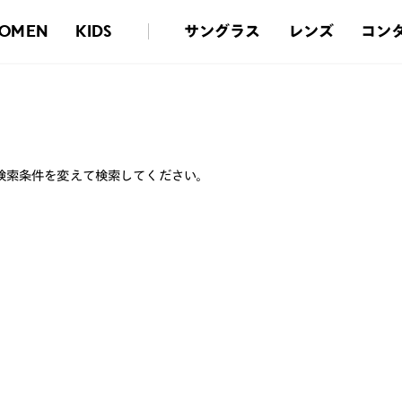
サングラス
レンズ
コン
OMEN
KIDS
検索条件を変えて検索してください。