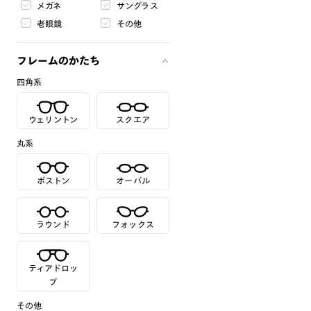
メガネ
サングラス
老眼鏡
その他
フレームのかたち
四角系
ウェリントン
スクエア
丸系
ボストン
オーバル
ラウンド
フォックス
ティアドロッ
プ
その他