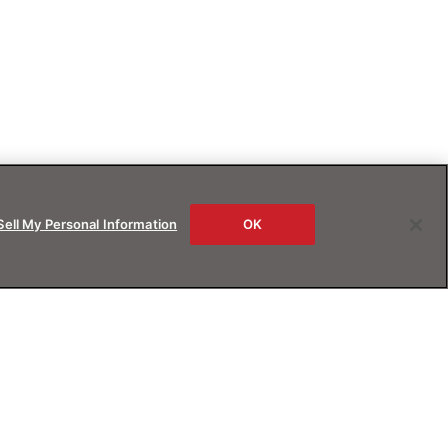
Sell My Personal Information
OK