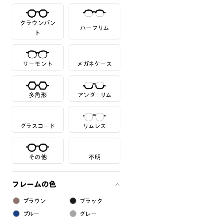
クラウンパン
ハーフリム
ト
サーモント
メガネケース
多角形
アンダーリム
グラスコード
リムレス
その他
不明
フレームの色
ブラウン
ブラック
ブルー
グレー