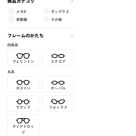
商品カテゴリ
メガネ
サングラス
老眼鏡
その他
フレームのかたち
四角系
ウェリントン
スクエア
丸系
ボストン
オーバル
ラウンド
フォックス
ティアドロッ
プ