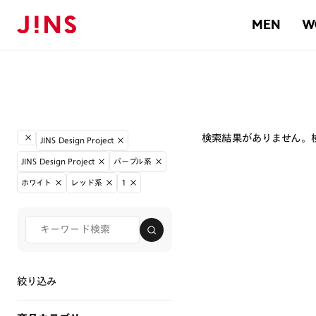
MEN
W
検索結果がありません。
JINS Design Project
JINS Design Project
パープル系
ホワイト
レッド系
1
絞り込み