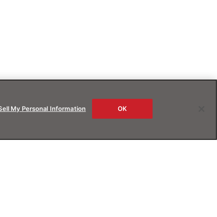
Sell My Personal Information
OK