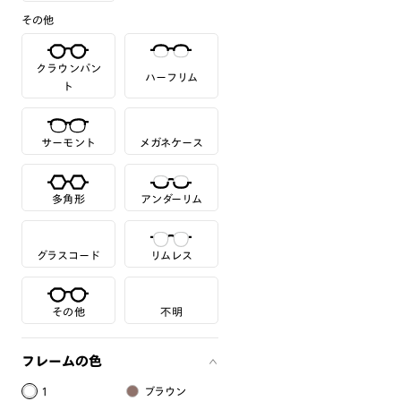
その他
クラウンパン
ハーフリム
ト
サーモント
メガネケース
多角形
アンダーリム
グラスコード
リムレス
その他
不明
フレームの色
1
ブラウン