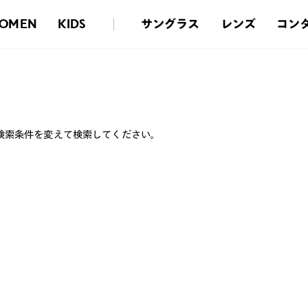
サングラス
レンズ
コン
OMEN
KIDS
検索条件を変えて検索してください。