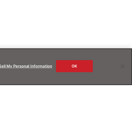
Sell My Personal Information
OK