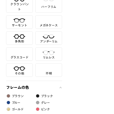
クラウンパン
ハーフリム
ト
サーモント
メガネケース
多角形
アンダーリム
グラスコード
リムレス
その他
不明
フレームの色
ブラウン
ブラック
ブルー
グレー
ゴールド
ピンク