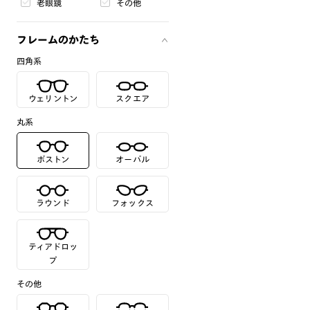
老眼鏡
その他
フレームのかたち
四角系
ウェリントン
スクエア
丸系
ボストン
オーバル
ラウンド
フォックス
ティアドロッ
プ
その他