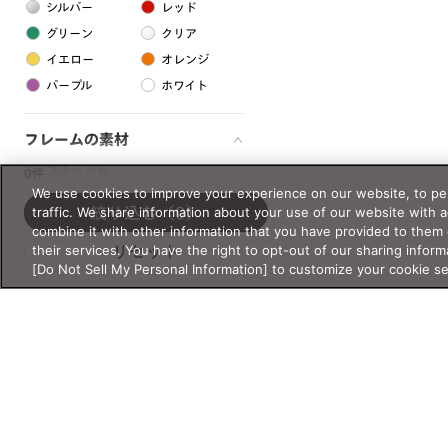
シルバー
レッド
グリーン
クリア
イエロー
オレンジ
パープル
ホワイト
フレームの素材
プラスチック系
0件
We use cookies to improve your experience on our website, to per
樹脂
traffic. We share information about your use of our website with 
絞り込む
（0）
combine it with other information that you have provided to them 
their services. You have the right to opt-out of our sharing inform
リセット
アセテート
[Do Not Sell My Personal Information] to customize your cookie s
サスティナブル素材
セルロイド
金属系
メタル