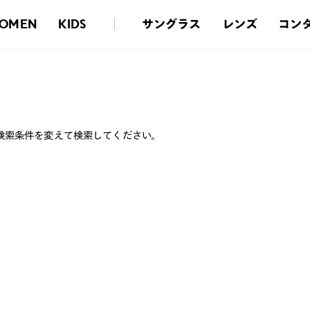
サングラス
レンズ
コン
OMEN
KIDS
検索条件を変えて検索してください。