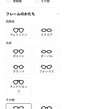
老眼鏡
その他
フレームのかたち
四角系
ウェリントン
スクエア
丸系
ボストン
オーバル
ラウンド
フォックス
ティアドロッ
プ
その他