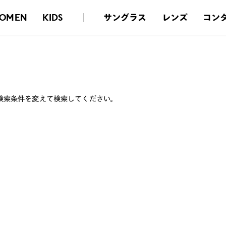
サングラス
レンズ
コン
OMEN
KIDS
検索条件を変えて検索してください。