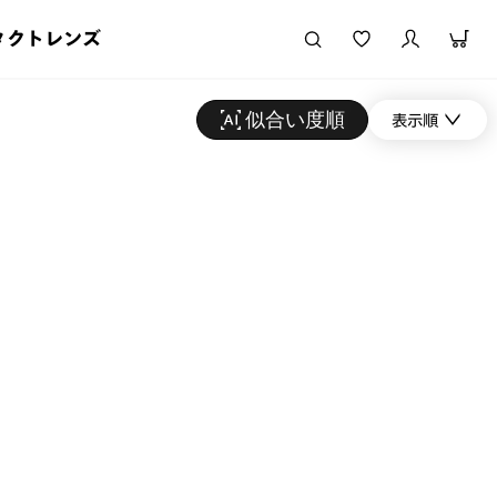
タクトレンズ
似合い度順
表示順