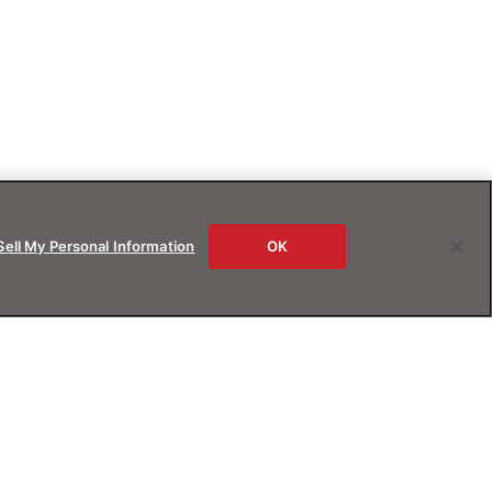
Sell My Personal Information
OK