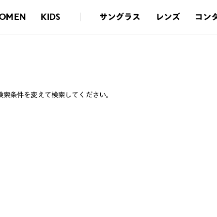
サングラス
レンズ
コン
OMEN
KIDS
検索条件を変えて検索してください。