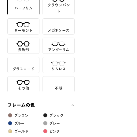
クラウンパン
ハーフリム
ト
サーモント
メガネケース
多角形
アンダーリム
グラスコード
リムレス
その他
不明
フレームの色
ブラウン
ブラック
ブルー
グレー
ゴールド
ピンク