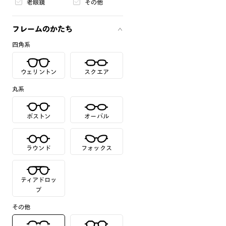
老眼鏡
その他
フレームのかたち
四角系
ウェリントン
スクエア
丸系
ボストン
オーバル
ラウンド
フォックス
ティアドロッ
プ
その他