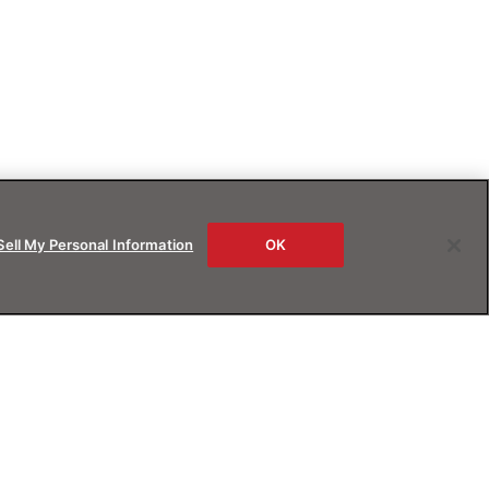
Sell My Personal Information
OK