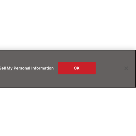
Sell My Personal Information
OK