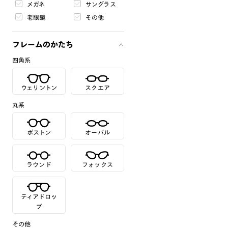
メガネ
サングラス
老眼鏡
その他
フレームのかたち
四角系
ウェリントン
スクエア
丸系
ボストン
オーバル
ラウンド
フォックス
ティアドロッ
プ
その他