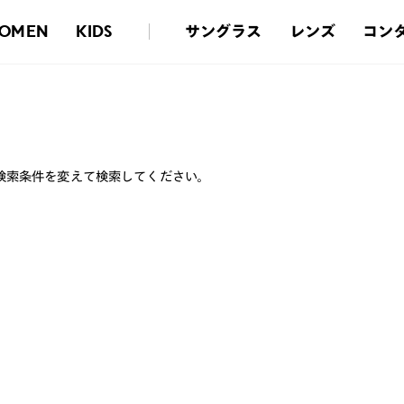
サングラス
レンズ
コン
OMEN
KIDS
検索条件を変えて検索してください。