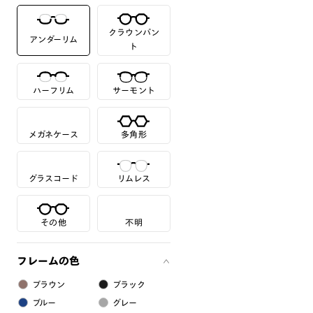
クラウンパン
アンダーリム
ト
ハーフリム
サーモント
メガネケース
多角形
グラスコード
リムレス
その他
不明
フレームの色
ブラウン
ブラック
ブルー
グレー