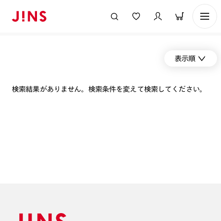
表示順
検索結果がありません。検索条件を変えて検索してください。