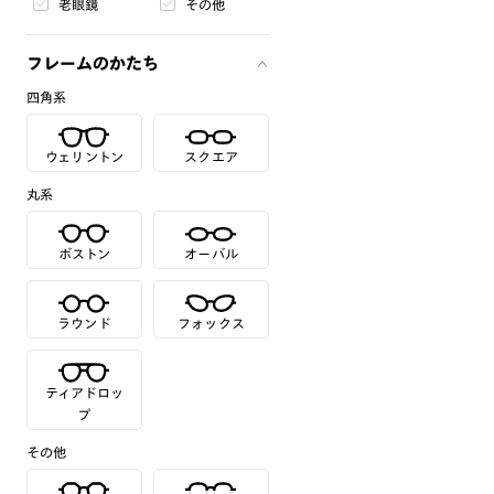
老眼鏡
その他
フレームのかたち
四角系
ウェリントン
スクエア
丸系
ボストン
オーバル
ラウンド
フォックス
ティアドロッ
プ
その他