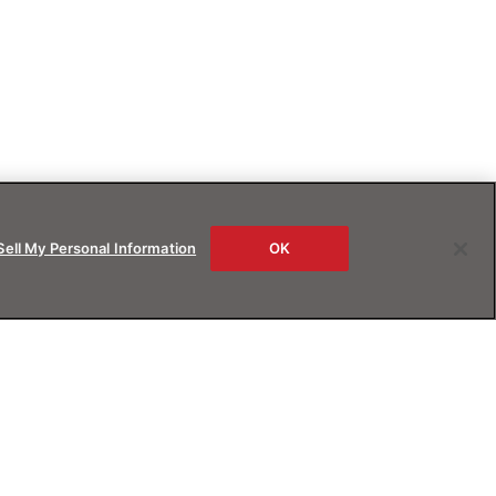
Sell My Personal Information
OK