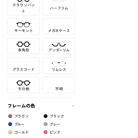
クラウンパン
ハーフリム
ト
サーモント
メガネケース
多角形
アンダーリム
グラスコード
リムレス
その他
不明
フレームの色
ブラウン
ブラック
ブルー
グレー
ゴールド
ピンク