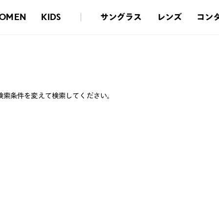
サングラス
レンズ
コン
OMEN
KIDS
検索条件を変えて検索してください。