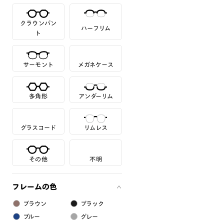
クラウンパン
ハーフリム
ト
サーモント
メガネケース
多角形
アンダーリム
グラスコード
リムレス
その他
不明
フレームの色
ブラウン
ブラック
ブルー
グレー