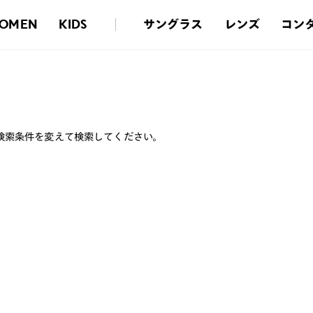
サングラス
レンズ
コン
OMEN
KIDS
検索条件を変えて検索してください。