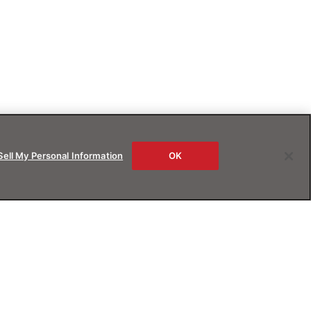
Sell My Personal Information
OK