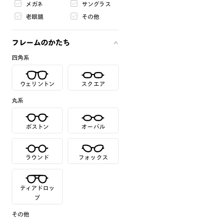
メガネ
サングラス
老眼鏡
その他
フレームのかたち
四角系
ウェリントン
スクエア
丸系
ボストン
オーバル
ラウンド
フォックス
ティアドロッ
プ
その他