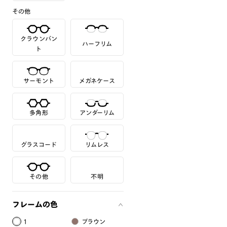
その他
クラウンパン
ハーフリム
ト
サーモント
メガネケース
多角形
アンダーリム
グラスコード
リムレス
その他
不明
フレームの色
1
ブラウン