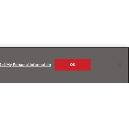
Sell My Personal Information
OK