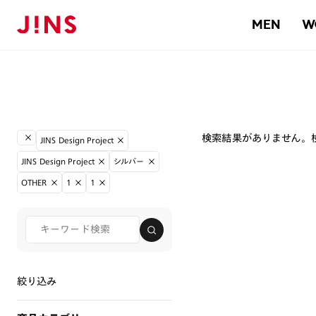
MEN
W
検索結果がありません。
JINS Design Project
JINS Design Project
シルバー
OTHER
1
1
絞り込み