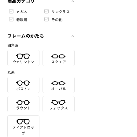
商品カテゴリ
メガネ
サングラス
老眼鏡
その他
フレームのかたち
四角系
ウェリントン
スクエア
丸系
ボストン
オーバル
ラウンド
フォックス
ティアドロッ
プ