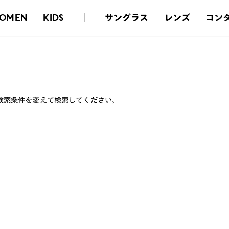
サングラス
レンズ
コン
OMEN
KIDS
検索条件を変えて検索してください。