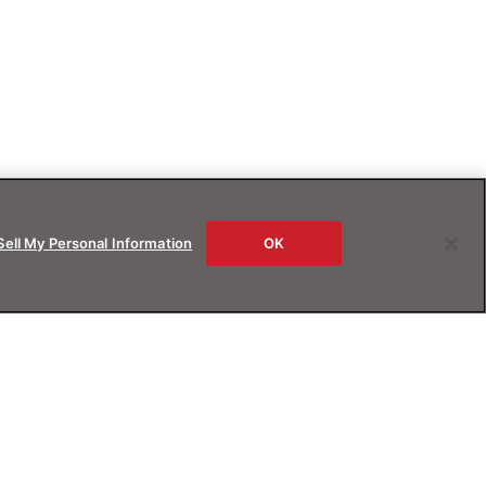
Sell My Personal Information
OK