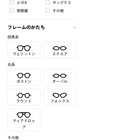
メガネ
サングラス
老眼鏡
その他
フレームのかたち
四角系
ウェリントン
スクエア
丸系
ボストン
オーバル
ラウンド
フォックス
ティアドロッ
プ
その他