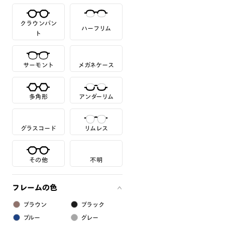
クラウンパン
ハーフリム
ト
サーモント
メガネケース
多角形
アンダーリム
グラスコード
リムレス
その他
不明
フレームの色
ブラウン
ブラック
ブルー
グレー