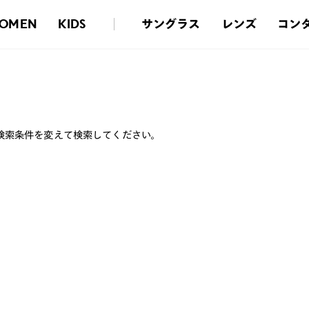
サングラス
レンズ
コン
OMEN
KIDS
検索条件を変えて検索してください。