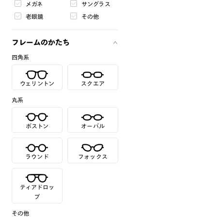
メガネ
サングラス
老眼鏡
その他
フレームのかたち
四角系
ウェリントン
スクエア
丸系
ボストン
オーバル
ラウンド
フォックス
ティアドロッ
プ
その他