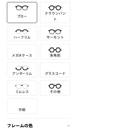
クラウンパン
ブロー
ト
ハーフリム
サーモント
メガネケース
多角形
アンダーリム
グラスコード
リムレス
その他
不明
フレームの色