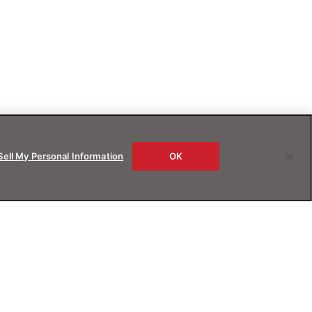
Sell My Personal Information
OK