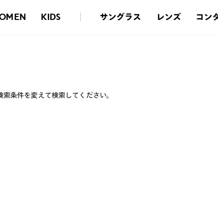
サングラス
レンズ
コン
OMEN
KIDS
検索条件を変えて検索してください。