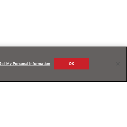
Sell My Personal Information
OK