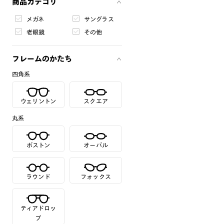
商品カテゴリ
メガネ
サングラス
老眼鏡
その他
フレームのかたち
四角系
ウェリントン
スクエア
丸系
ボストン
オーバル
ラウンド
フォックス
ティアドロッ
プ