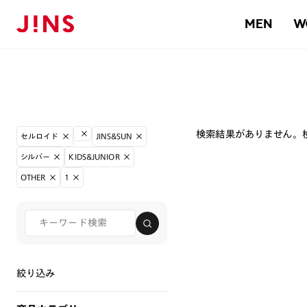
MEN
W
検索結果がありません。
セルロイド
JINS&SUN
シルバー
KIDS&JUNIOR
OTHER
1
絞り込み