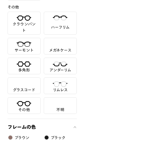
その他
クラウンパン
ハーフリム
ト
サーモント
メガネケース
多角形
アンダーリム
グラスコード
リムレス
その他
不明
フレームの色
ブラウン
ブラック